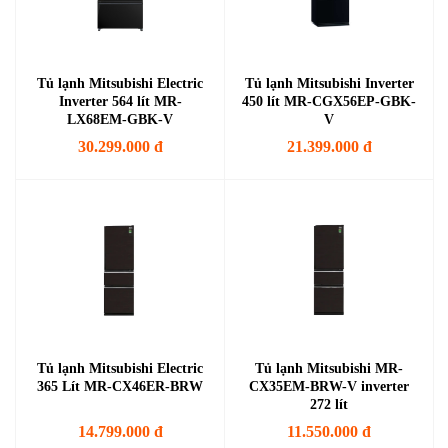
Tủ lạnh Mitsubishi Electric
Tủ lạnh Mitsubishi Inverter
Inverter 564 lít MR-
450 lít MR-CGX56EP-GBK-
LX68EM-GBK-V
V
30.299.000 đ
21.399.000 đ
Tủ lạnh Mitsubishi Electric
Tủ lạnh Mitsubishi MR-
365 Lít MR-CX46ER-BRW
CX35EM-BRW-V inverter
272 lít
14.799.000 đ
11.550.000 đ