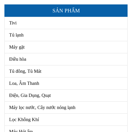
SẢN PHẨM
Tivi
Tủ lạnh
Máy gặt
Điều hòa
Tủ đông, Tủ Mát
Loa, Âm Thanh
Điện, Gia Dụng, Quạt
Máy lọc nước, Cây nước nóng lạnh
Lọc Không Khí
Máy Hút ẩm