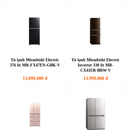
Tủ lạnh Mitsubishi Electric
Tủ lạnh Mitsubishi Electric
376 lít MR-FX47EN-GBK-V
Inverter 330 lít MR-
CX41ER-BRW-V
13.099.000 đ
13.999.000 đ