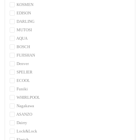
KOSMEN
EDISON
DARLING
MUTOSI
AQUA
BOSCH
FUJISHAN
Denver
SPELIER
ECOOL
Funiki
WHIRLPOOL
Nagakawa
ASANZO
Dairry
Lock&Lock
Elmich