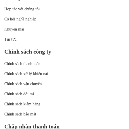
Hợp tác với chúng tôi
Cơ hội nghề nghiệp
Khuyến mãi
Tin tức
Chính sách công ty
Chính sách thanh toán
Chính sách xử lý khiếu nại
Chính sách vận chuyển
Chính sách đổi trả
Chính sách kiểm hàng
Chính sách bảo mật
Chấp nhận thanh toán