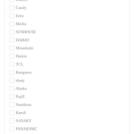
Candy
Erito
Media
SUNHOUSE
DAIKIO
Mitsubishi
Daikin
TCL
Kangaroo
sharp
Alaska
FujiE
Sumikura
Karofi
SANAKY
PANASONIC