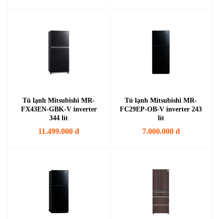
Tủ lạnh Mitsubishi MR-
Tủ lạnh Mitsubishi MR-
FX43EN-GBK-V inverter
FC29EP-OB-V inverter 243
344 lít
lít
11.499.000 đ
7.000.000 đ