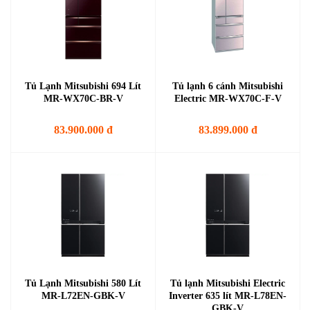
Tủ Lạnh Mitsubishi 694 Lít
Tủ lạnh 6 cánh Mitsubishi
MR-WX70C-BR-V
Electric MR-WX70C-F-V
83.900.000 đ
83.899.000 đ
Tủ Lạnh Mitsubishi 580 Lít
Tủ lạnh Mitsubishi Electric
MR-L72EN-GBK-V
Inverter 635 lít MR-L78EN-
GBK-V