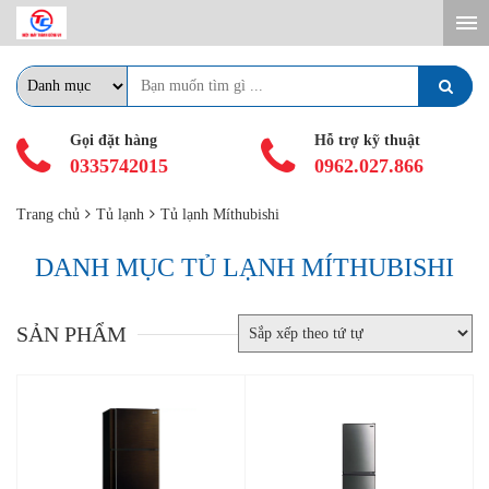
Gọi đặt hàng
Hỗ trợ kỹ thuật
0335742015
0962.027.866
Trang chủ
Tủ lạnh
Tủ lạnh Míthubishi
DANH MỤC TỦ LẠNH MÍTHUBISHI
SẢN PHẨM