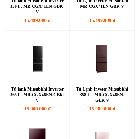
Tủ lạnh Mitsubishi Inverter
Tủ Lạnh Inveter Mitsubishi
330 lít MR-CGX41EN-GBK-
MR-CGX41EN-GBR-V
V
15.499.000 đ
15.499.000 đ
Tủ lạnh Mitsubishi Inverter
Tủ Lạnh Inveter Mitsubishi
365 lít MR-CGX46EN-GBK-
358 Lít MR-CGX46EN-
V
GBR-V
15.900.000 đ
15.900.000 đ