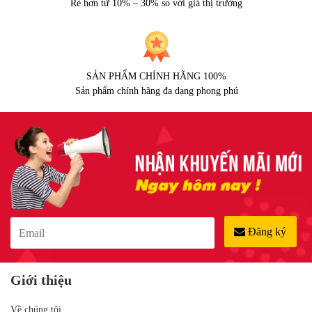
Rẻ hơn từ 10% – 30% so với giá thị trường
SẢN PHẨM CHÍNH HÃNG 100%
Sản phẩm chính hãng đa dạng phong phú
Đăng ký
Giới thiệu
Về chúng tôi