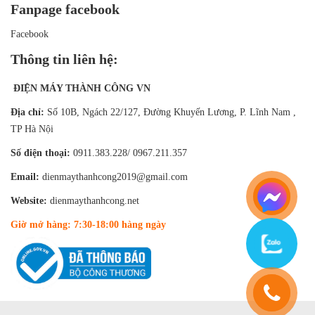
Fanpage facebook
Facebook
Thông tin liên hệ:
ĐIỆN MÁY THÀNH CÔNG VN
Địa chỉ:
Số 10B, Ngách 22/127, Đường Khuyến Lương, P. Lĩnh Nam ,
TP Hà Nội
Số điện thoại:
0911.383.228/ 0967.211.357
Email:
dienmaythanhcong2019@gmail.com
Website:
dienmaythanhcong.net
Giờ mở hàng: 7:30-18:00 hàng ngày