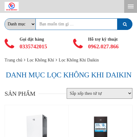
Gọi đặt hàng
Hỗ trợ kỹ thuật
0335742015
0962.027.866
Trang chủ
Lọc Không Khí
Lọc Không Khi Daikin
DANH MỤC LỌC KHÔNG KHI DAIKIN
SẢN PHẨM