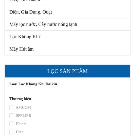
Điện, Gia Dụng, Quạt
Máy lọc nước, Cây nước nóng lạnh
Lọc Không Khí
Máy Hút ẩm
LỌC SẢN PHẨM
Loại Lọc Không Khi Daikin
Thương hiệu
AMCOM
SPELIER
Hatari
Gree