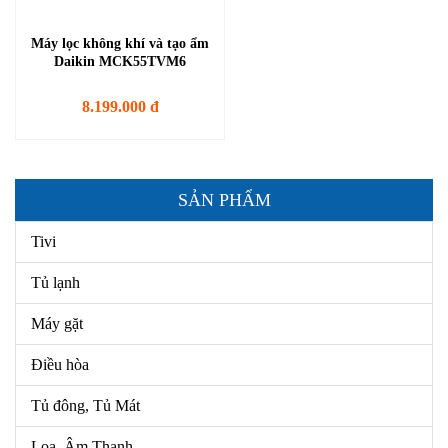
Máy lọc không khí và tạo ẩm
Daikin MCK55TVM6
8.199.000 đ
SẢN PHẨM
Tivi
Tủ lạnh
Máy gặt
Điều hòa
Tủ đông, Tủ Mát
Loa, Âm Thanh