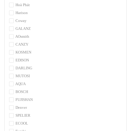
Hoà Phát
Harison
Coway
GALANZ
AOsmith
CANZY
KOSMEN
EDISON
DARLING
MUTOSI
AQUA
BOSCH
FUJISHAN
Denver
SPELIER
ECOOL