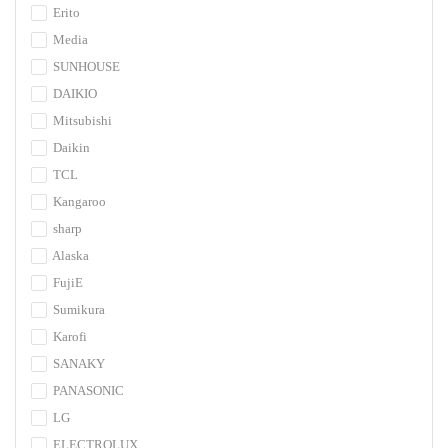
Erito
Media
SUNHOUSE
DAIKIO
Mitsubishi
Daikin
TCL
Kangaroo
sharp
Alaska
FujiE
Sumikura
Karofi
SANAKY
PANASONIC
LG
ELECTROLUX