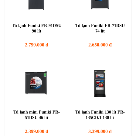
Tủ lạnh Funiki FR-91DSU
Tủ lạnh Funiki FR-71DSU
90 lít
74 lít
2.799.000 đ
2.650.000 đ
Tủ lạnh mini Funiki FR-
Tủ lạnh Funiki 130 lít FR-
51DSU 46 lít
135CD.1 130 lít
2.399.000 đ
3.399.000 đ