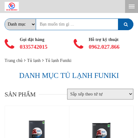
Gọi đặt hàng
Hỗ trợ kỹ thuật
0335742015
0962.027.866
Trang chủ
Tủ lạnh
Tủ lạnh Funiki
DANH MỤC TỦ LẠNH FUNIKI
SẢN PHẨM