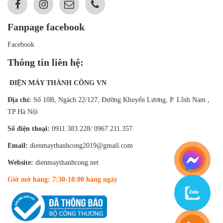
Fanpage facebook
Facebook
Thông tin liên hệ:
ĐIỆN MÁY THÀNH CÔNG VN
Địa chỉ:
Số 10B, Ngách 22/127, Đường Khuyến Lương, P. Lĩnh Nam ,
TP Hà Nội
Số điện thoại:
0911.383.228/ 0967.211.357
Email:
dienmaythanhcong2019@gmail.com
Website:
dienmaythanhcong.net
Giờ mở hàng: 7:30-18:00 hàng ngày