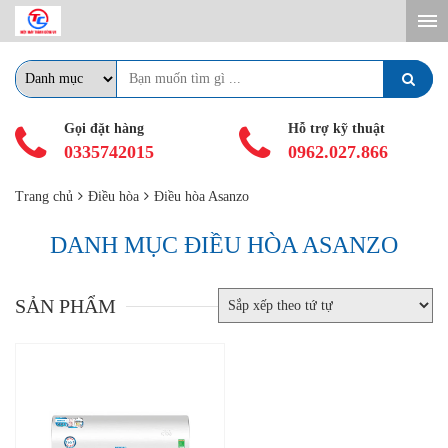
Gọi đặt hàng
Hỗ trợ kỹ thuật
0335742015
0962.027.866
Trang chủ
Điều hòa
Điều hòa Asanzo
DANH MỤC ĐIỀU HÒA ASANZO
SẢN PHẨM