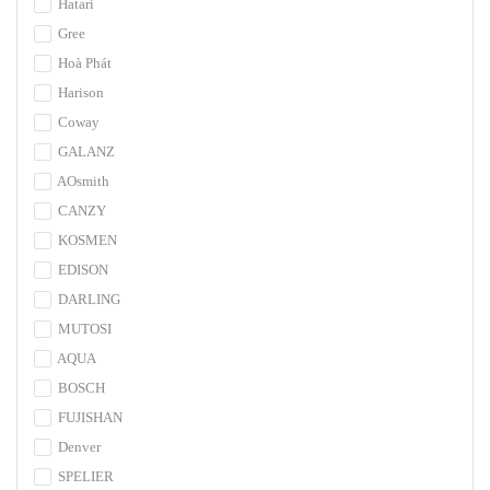
Hatari
Gree
Hoà Phát
Harison
Coway
GALANZ
AOsmith
CANZY
KOSMEN
EDISON
DARLING
MUTOSI
AQUA
BOSCH
FUJISHAN
Denver
SPELIER