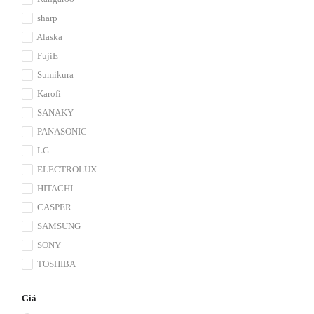
sharp
Alaska
FujiE
Sumikura
Karofi
SANAKY
PANASONIC
LG
ELECTROLUX
HITACHI
CASPER
SAMSUNG
SONY
TOSHIBA
Giá