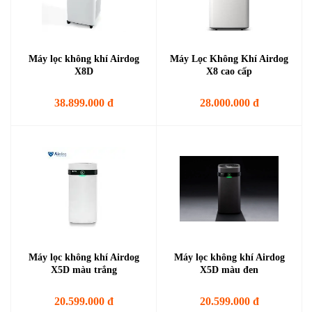
Máy lọc không khí Airdog
Máy Lọc Không Khí Airdog
X8D
X8 cao cấp
38.899.000 đ
28.000.000 đ
Máy lọc không khí Airdog
Máy lọc không khí Airdog
X5D màu trắng
X5D màu đen
20.599.000 đ
20.599.000 đ