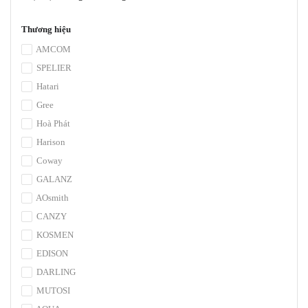
Thương hiệu
AMCOM
SPELIER
Hatari
Gree
Hoà Phát
Harison
Coway
GALANZ
AOsmith
CANZY
KOSMEN
EDISON
DARLING
MUTOSI