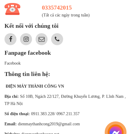
0335742015
(Tất cả các ngày trong tuần)
Kết nối với chúng tôi
Fanpage facebook
Facebook
Thông tin liên hệ:
ĐIỆN MÁY THÀNH CÔNG VN
Địa chỉ:
Số 10B, Ngách 22/127, Đường Khuyến Lương, P. Lĩnh Nam ,
TP Hà Nội
Số điện thoại:
0911.383.228/ 0967.211.357
Email:
dienmaythanhcong2019@gmail.com