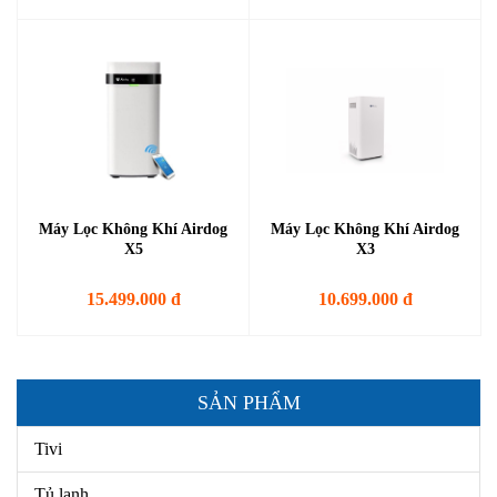
Máy Lọc Không Khí Airdog
Máy Lọc Không Khí Airdog
X5
X3
15.499.000 đ
10.699.000 đ
SẢN PHẨM
Tivi
Tủ lạnh