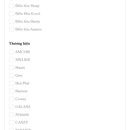
Điều hòa Sharp
Điều Hòa Ecool
Điều hòa Dairry
Điều hòa Asanzo
Thương hiệu
AMCOM
SPELIER
Hatari
Gree
Hoà Phát
Harison
Coway
GALANZ
AOsmith
CANZY