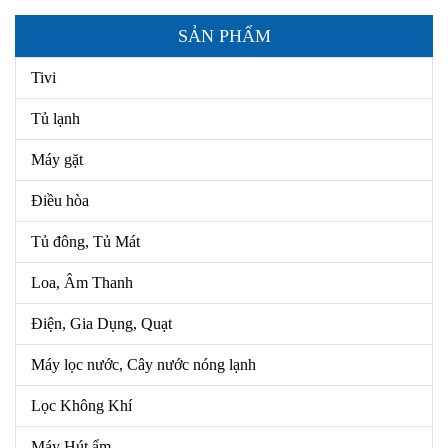
SẢN PHẨM
Tivi
Tủ lạnh
Máy gặt
Điều hòa
Tủ đông, Tủ Mát
Loa, Âm Thanh
Điện, Gia Dụng, Quạt
Máy lọc nước, Cây nước nóng lạnh
Lọc Không Khí
Máy Hút ẩm