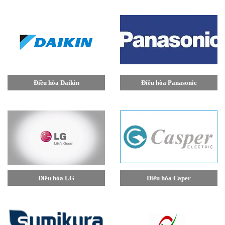
Điều hòa Daikin
Điều hòa Panasonic
Điều hòa LG
Điều hòa Caper