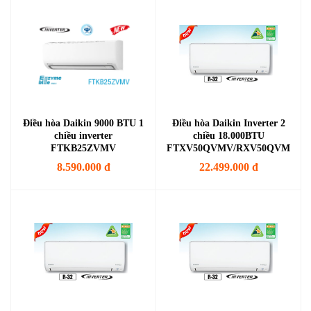
Điều hòa Daikin 9000 BTU 1
Điều hòa Daikin Inverter 2
chiều inverter
chiều 18.000BTU
FTKB25ZVMV
FTXV50QVMV/RXV50QVMV
8.590.000 đ
22.499.000 đ