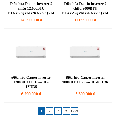
Điều hòa Daikin Inverter 2
Điều hòa Daikin Inverter 2
chiều 12.000BTU
chiều 9000BTU
FTXV35QVMV/RXV35QVMV
FTXV25QVMV/RXV25QVMV
14.599.000 đ
11.899.000 đ
Điều hòa Casper inverter
Điều hòa Casper inverter
12000BTU 1 chiều JC-
9000 BTU 1 chiều JC-09IU36
12IU36
6.290.000 đ
5.399.000 đ
1
2
3
Cuối