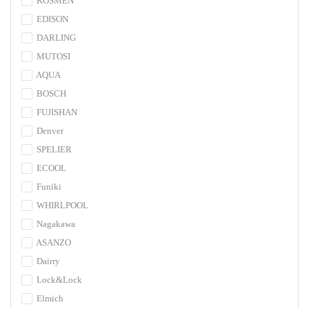
KOSMEN
EDISON
DARLING
MUTOSI
AQUA
BOSCH
FUJISHAN
Denver
SPELIER
ECOOL
Funiki
WHIRLPOOL
Nagakawa
ASANZO
Dairry
Lock&Lock
Elmich