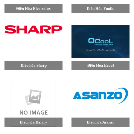
Điều Hòa Electrolux
Điều Hòa Funiki
Điều hòa Sharp
Điều Hòa Ecool
Điều hòa Dairry
Điều hòa Asanzo