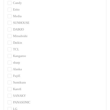
Candy
Erito
Media
SUNHOUSE
DAIKIO
Mitsubishi
Daikin
TCL
Kangaroo
sharp
Alaska
FujiE
Sumikura
Karofi
SANAKY
PANASONIC
LG