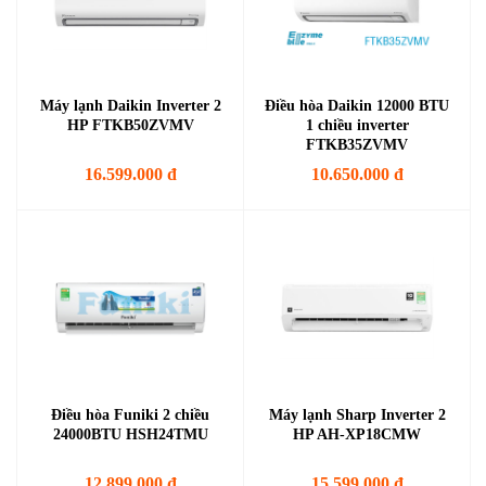
Máy lạnh Daikin Inverter 2
Điều hòa Daikin 12000 BTU
HP FTKB50ZVMV
1 chiều inverter
FTKB35ZVMV
16.599.000 đ
10.650.000 đ
Điều hòa Funiki 2 chiều
Máy lạnh Sharp Inverter 2
24000BTU HSH24TMU
HP AH-XP18CMW
12.899.000 đ
15.599.000 đ