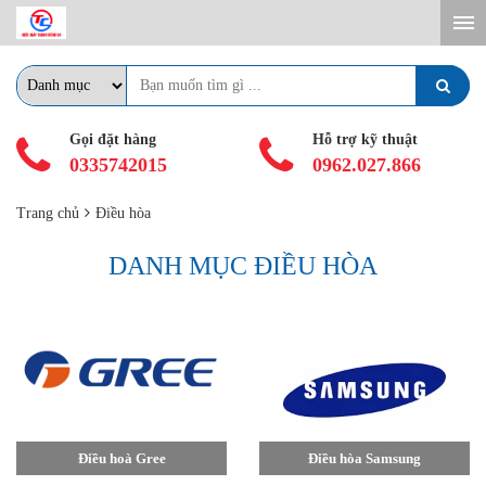
Gọi đặt hàng
Hỗ trợ kỹ thuật
0335742015
0962.027.866
Trang chủ
Điều hòa
DANH MỤC ĐIỀU HÒA
Điều hoà Gree
Điều hòa Samsung