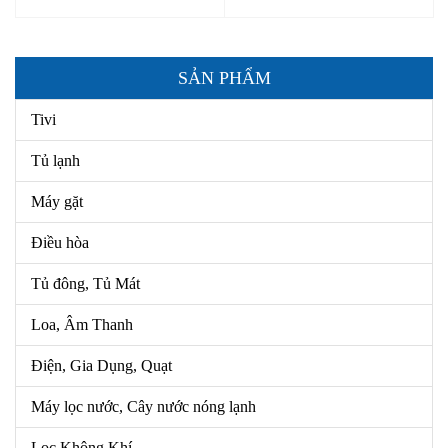
SẢN PHẨM
Tivi
Tủ lạnh
Máy gặt
Điều hòa
Tủ đông, Tủ Mát
Loa, Âm Thanh
Điện, Gia Dụng, Quạt
Máy lọc nước, Cây nước nóng lạnh
Lọc Không Khí