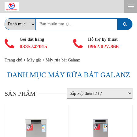
Gọi đặt hàng
Hỗ trợ kỹ thuật
0335742015
0962.027.866
Trang chủ
Máy gặt
Máy rửa bát Galanz
DANH MỤC MÁY RỬA BÁT GALANZ
SẢN PHẨM