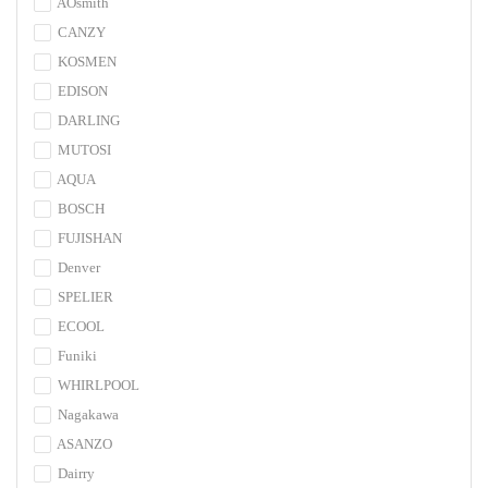
AOsmith
CANZY
KOSMEN
EDISON
DARLING
MUTOSI
AQUA
BOSCH
FUJISHAN
Denver
SPELIER
ECOOL
Funiki
WHIRLPOOL
Nagakawa
ASANZO
Dairry