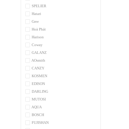
SPELIER
Hatari
Gree
Hoà Phát
Harison
Coway
GALANZ
AOsmith
CANZY
KOSMEN
EDISON
DARLING
MUTOSI
AQUA
BOSCH
FUJISHAN