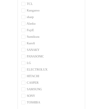
TCL
Kangaroo
sharp
Alaska
FujiE
Sumikura
Karofi
SANAKY
PANASONIC
LG
ELECTROLUX
HITACHI
CASPER
SAMSUNG
SONY
TOSHIBA