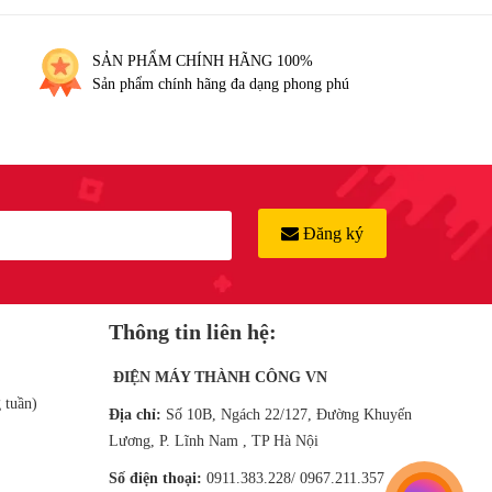
SẢN PHẨM CHÍNH HÃNG 100%
Sản phẩm chính hãng đa dạng phong phú
Đăng ký
Thông tin liên hệ:
ĐIỆN MÁY THÀNH CÔNG VN
 tuần)
Địa chỉ:
Số 10B, Ngách 22/127, Đường Khuyến
Lương, P. Lĩnh Nam , TP Hà Nội
Số điện thoại:
0911.383.228/ 0967.211.357