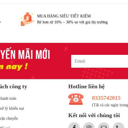
MUA HÀNG SIÊU TIẾT KIỆM
m
Rẻ hơn từ 10% – 30% so với giá thị trường
ách công ty
Hotline liên hệ
0335742015
thanh toán
(Tất cả các ngày trong
xử lý khiếu nại
Kết nối với chúng tôi
vận chuyển