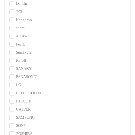
Daikin
TCL
Kangaroo
sharp
Alaska
FujiE
Sumikura
Karofi
SANAKY
PANASONIC
LG
ELECTROLUX
HITACHI
CASPER
SAMSUNG
SONY
TOSHIBA