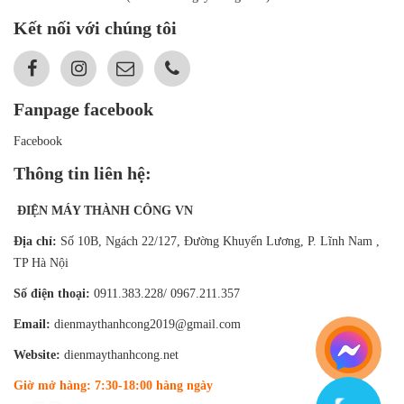
Kết nối với chúng tôi
Fanpage facebook
Facebook
Thông tin liên hệ:
ĐIỆN MÁY THÀNH CÔNG VN
Địa chỉ:
Số 10B, Ngách 22/127, Đường Khuyến Lương, P. Lĩnh Nam ,
TP Hà Nội
Số điện thoại:
0911.383.228/ 0967.211.357
Email:
dienmaythanhcong2019@gmail.com
Website:
dienmaythanhcong.net
Giờ mở hàng: 7:30-18:00 hàng ngày