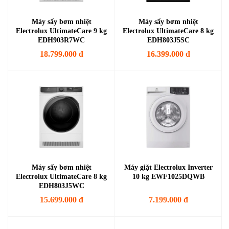
Máy sấy bơm nhiệt
Máy sấy bơm nhiệt
Electrolux UltimateCare 9 kg
Electrolux UltimateCare 8 kg
EDH903R7WC
EDH803J5SC
18.799.000 đ
16.399.000 đ
Máy sấy bơm nhiệt
Máy giặt Electrolux Inverter
Electrolux UltimateCare 8 kg
10 kg EWF1025DQWB
EDH803J5WC
15.699.000 đ
7.199.000 đ