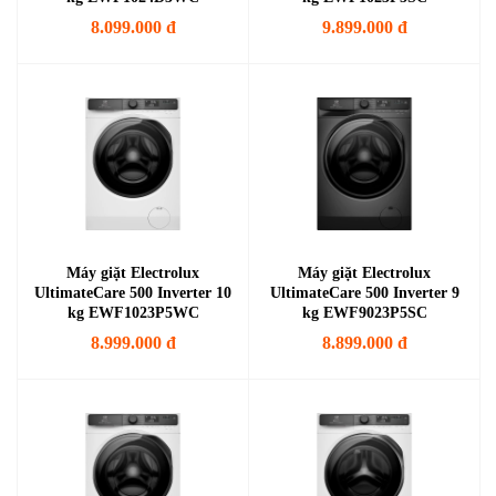
8.099.000 đ
9.899.000 đ
Máy giặt Electrolux
Máy giặt Electrolux
UltimateCare 500 Inverter 10
UltimateCare 500 Inverter 9
kg EWF1023P5WC
kg EWF9023P5SC
8.999.000 đ
8.899.000 đ