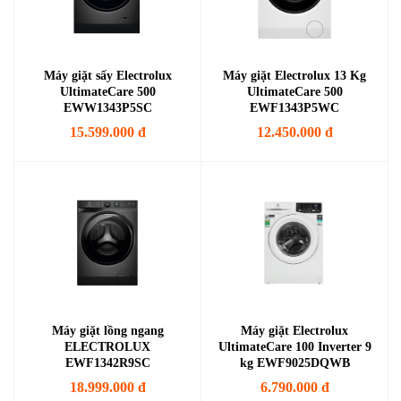
Máy giặt sấy Electrolux
Máy giặt Electrolux 13 Kg
UltimateCare 500
UltimateCare 500
EWW1343P5SC
EWF1343P5WC
15.599.000 đ
12.450.000 đ
Máy giặt lồng ngang
Máy giặt Electrolux
ELECTROLUX
UltimateCare 100 Inverter 9
EWF1342R9SC
kg EWF9025DQWB
18.999.000 đ
6.790.000 đ