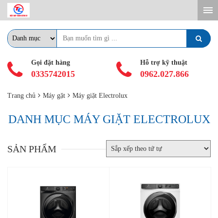
Gọi đặt hàng
Hỗ trợ kỹ thuật
0335742015
0962.027.866
Trang chủ
Máy gặt
Máy giặt Electrolux
DANH MỤC MÁY GIẶT ELECTROLUX
SẢN PHẨM