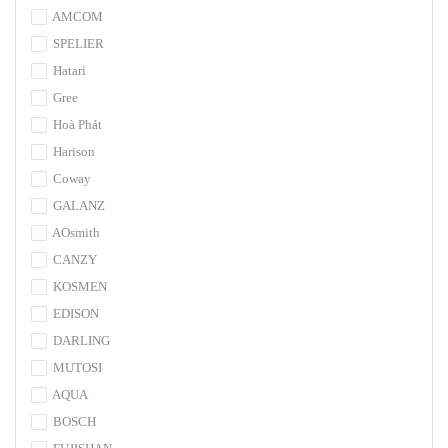
AMCOM
SPELIER
Hatari
Gree
Hoà Phát
Harison
Coway
GALANZ
AOsmith
CANZY
KOSMEN
EDISON
DARLING
MUTOSI
AQUA
BOSCH