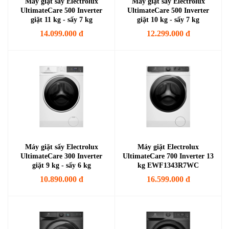
Máy giặt sấy Electrolux
Máy giặt sấy Electrolux
UltimateCare 500 Inverter
UltimateCare 500 Inverter
giặt 11 kg - sấy 7 kg
giặt 10 kg - sấy 7 kg
EWW1123P5WC
EWW1023P5SC
14.099.000 đ
12.299.000 đ
Máy giặt sấy Electrolux
Máy giặt Electrolux
UltimateCare 300 Inverter
UltimateCare 700 Inverter 13
giặt 9 kg - sấy 6 kg
kg EWF1343R7WC
EWW9024P3WC
10.890.000 đ
16.599.000 đ