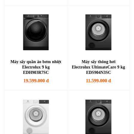
Máy sấy quần áo bơm nhiệt
Máy sấy thông hơi
Electrolux 9 kg
Electrolux UltimateCare 9 kg
EDH903R7SC
EDS904N3SC
19.599.000 đ
11.599.000 đ