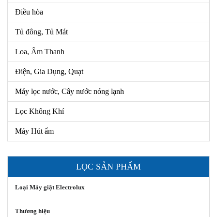
Điều hòa
Tủ đông, Tủ Mát
Loa, Âm Thanh
Điện, Gia Dụng, Quạt
Máy lọc nước, Cây nước nóng lạnh
Lọc Không Khí
Máy Hút ẩm
LỌC SẢN PHẨM
Loại Máy giặt Electrolux
Thương hiệu