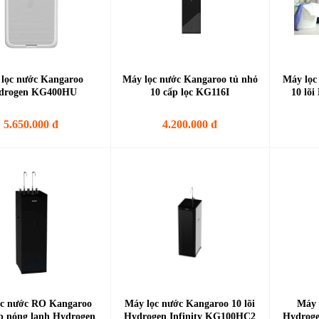
lọc nước Kangaroo
Máy lọc nước Kangaroo tủ nhỏ
Máy lọc
drogen KG400HU
10 cấp lọc KG116I
10 lõ
5.650.000 đ
4.200.000 đ
ọc nước RO Kangaroo
Máy lọc nước Kangaroo 10 lõi
Máy 
ợp nóng lạnh Hydrogen
Hydrogen Infinity KG100HC2
Hydroge