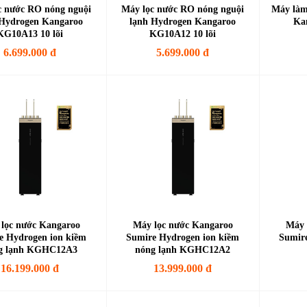
c nước RO nóng nguội
Máy lọc nước RO nóng nguội
Máy làm
 Hydrogen Kangaroo
lạnh Hydrogen Kangaroo
Ka
KG10A13 10 lõi
KG10A12 10 lõi
6.699.000 đ
5.699.000 đ
lọc nước Kangaroo
Máy lọc nước Kangaroo
Máy 
e Hydrogen ion kiềm
Sumire Hydrogen ion kiềm
Sumir
g lạnh KGHC12A3
nóng lạnh KGHC12A2
16.199.000 đ
13.999.000 đ