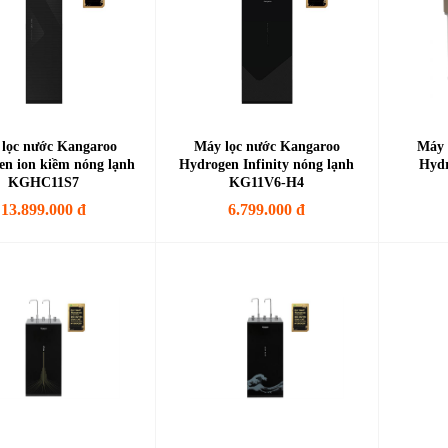
lọc nước Kangaroo
Máy lọc nước Kangaroo
Máy 
n ion kiềm nóng lạnh
Hydrogen Infinity nóng lạnh
Hyd
KGHC11S7
KG11V6-H4
13.899.000 đ
6.799.000 đ