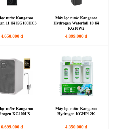
lọc nước Kangaroo
Máy lọc nước Kangaroo
en 11 lõi KG100HC3
Hydrogen Waterfall 10 lõi
KG10W2
4.650.000 đ
4.899.000 đ
lọc nước Kangaroo
Máy lọc nước Kangaroo
drogen KG100US
Hydrogen KGHP12K
6.699.000 đ
4.350.000 đ