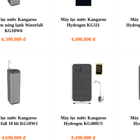
lọc nước Kangaroo
Máy lọc nước Kangaroo
Máy 
n nóng lạnh Waterfall
Hydrogen KG111
Hydrog
KG10W6
6.390.000 đ
4.490.000 đ
lọc nước Kangaroo
Máy lọc nước Kangaroo
Máy 
fall 10 lõi KG10W1
Hydrogen KG400US
Hy
4.690.000 đ
8.490.000 đ