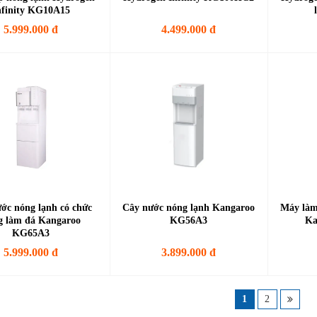
nfinity KG10A15
5.999.000 đ
4.499.000 đ
ớc nóng lạnh có chức
Cây nước nóng lạnh Kangaroo
Máy làm
g làm đá Kangaroo
KG56A3
Ka
KG65A3
5.999.000 đ
3.899.000 đ
1
2