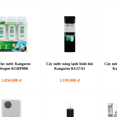
lọc nước Kangaroo
Cây nước nóng lạnh bình hút
Cây nướ
drogen KGRP08K
Kangaroo KG57A3
Ka
3.850.000 đ
3.199.000 đ