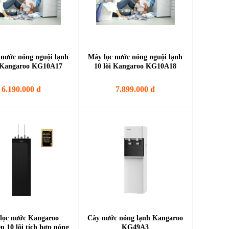
 nước nóng nguội lạnh
Máy lọc nước nóng nguội lạnh
i Kangaroo KG10A17
10 lõi Kangaroo KG10A18
6.190.000 đ
7.899.000 đ
lọc nước Kangaroo
Cây nước nóng lạnh Kangaroo
n 10 lõi tích hợp nóng
KG49A3