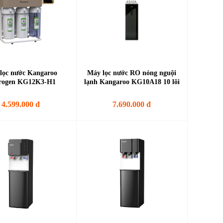
lọc nước Kangaroo
Máy lọc nước RO nóng nguội
rogen KG12K3-H1
lạnh Kangaroo KG10A18 10 lõi
4.599.000 đ
7.690.000 đ