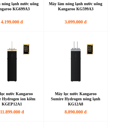
 nóng lạnh nước uống
Máy làm nóng lạnh nước uống
ngaroo KG699A3
Kangaroo KG599A3
4.199.000 đ
3.099.000 đ
lọc nước Kangaroo
Máy lọc nước Kangaroo
e Hydrogen ion kiềm
Sumire Hydrogen nóng lạnh
KGEP12A1
KG12A8
11.899.000 đ
8.890.000 đ